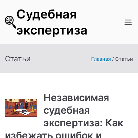
Перейти
Судебная
к
содержимому
экспертиза
Статьи
Главная
Статьи
Независимая
судебная
экспертиза: Как
избежать ошибок и